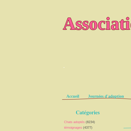
Associat
.
Pages
Accueil
Journées d'adoption
Catégories
Chats adoptés
(8234)
témoignages
(4377)