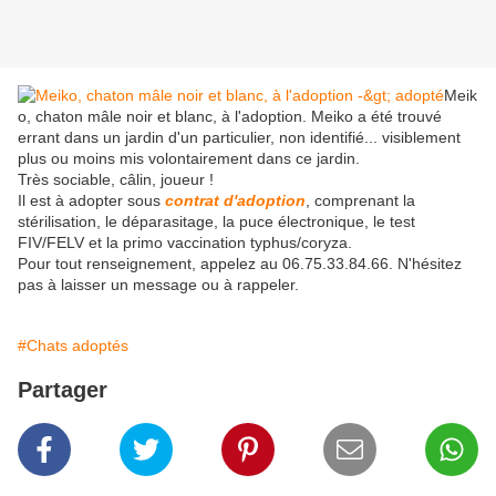
Meik
o, chaton mâle noir et blanc, à l'adoption. Meiko a été trouvé
errant dans un jardin d'un particulier, non identifié... visiblement
plus ou moins mis volontairement dans ce jardin.
Très sociable, câlin, joueur !
Il est à adopter sous
contrat d'adoption
, comprenant la
stérilisation, le déparasitage, la puce électronique, le test
FIV/FELV et la primo vaccination typhus/coryza.
Pour tout renseignement, appelez au 06.75.33.84.66. N'hésitez
pas à laisser un message ou à rappeler.
#Chats adoptés
Partager