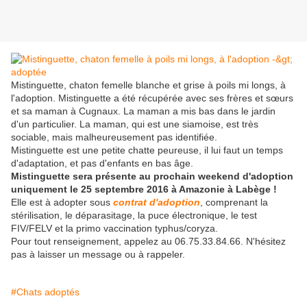
Mistinguette, chaton femelle blanche et grise à poils mi longs, à
l'adoption. Mistinguette a été récupérée avec ses frères et sœurs
et sa maman à Cugnaux. La maman a mis bas dans le jardin
d'un particulier. La maman, qui est une siamoise, est très
sociable, mais malheureusement pas identifiée.
Mistinguette est une petite chatte peureuse, il lui faut un temps
d'adaptation, et pas d'enfants en bas âge.
Mistinguette sera présente au prochain weekend d'adoption
uniquement le 25 septembre 2016 à Amazonie à Labège !
Elle est à adopter sous
contrat d'adoption
, comprenant la
stérilisation, le déparasitage, la puce électronique, le test
FIV/FELV et la primo vaccination typhus/coryza.
Pour tout renseignement, appelez au 06.75.33.84.66. N'hésitez
pas à laisser un message ou à rappeler.
#Chats adoptés