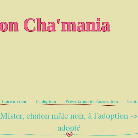
ion Cha'mania
Faire un don
L'adoption
Présentation de l'association
Conta
Mister, chaton mâle noir, à l'adoption ->
adopté