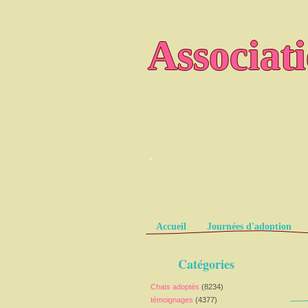
Associat
.
Pages
Accueil
Journées d'adoption
Catégories
Chats adoptés
(8234)
témoignages
(4377)