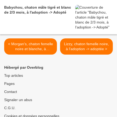
Babychou, chaton mâle tigré et blanc
de 2/3 mois, à l'adoption -> Adopté
< Morgan's, chaton femelle
Lizzy, chaton femelle noire,
noire et blanche, à
à l'adoption -> adoptée >
l'adoption > adoptée
Hébergé par Overblog
Top articles
Pages
Contact
Signaler un abus
C.G.U.
Cookies et données personnelles