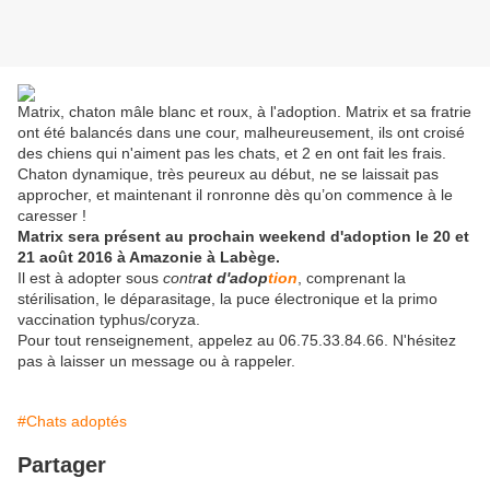
Matrix, chaton mâle blanc et roux, à l'adoption. Matrix et sa fratrie
ont été balancés dans une cour, malheureusement, ils ont croisé
des chiens qui n'aiment pas les chats, et 2 en ont fait les frais.
Chaton dynamique, très peureux au début, ne se laissait pas
approcher, et maintenant il ronronne dès qu’on commence à le
caresser !
Matrix sera présent au prochain weekend d'adoption le 20 et
21 août 2016 à Amazonie à Labège.
Il est à adopter sous
contr
at d'adop
tion
, comprenant la
stérilisation, le déparasitage, la puce électronique et la primo
vaccination typhus/coryza.
Pour tout renseignement, appelez au 06.75.33.84.66. N'hésitez
pas à laisser un message ou à rappeler.
#Chats adoptés
Partager