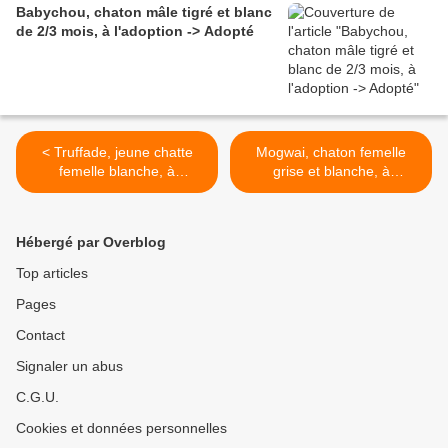
Babychou, chaton mâle tigré et blanc
de 2/3 mois, à l'adoption -> Adopté
< Truffade, jeune chatte
Mogwai, chaton femelle
femelle blanche, à
grise et blanche, à
l'adoption -> adoptée
l'adoption -> adoptée >
Hébergé par Overblog
Top articles
Pages
Contact
Signaler un abus
C.G.U.
Cookies et données personnelles