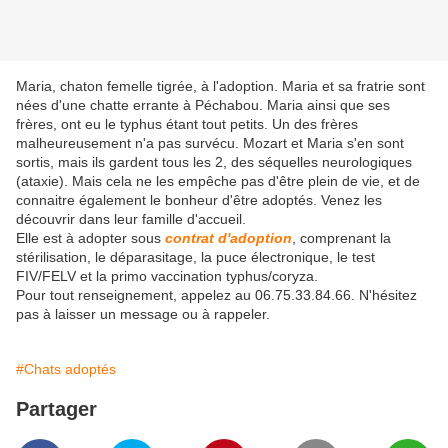
Maria, chaton femelle tigrée, à l'adoption. Maria et sa fratrie sont
nées d'une chatte errante à Péchabou. Maria ainsi que ses
frères, ont eu le typhus étant tout petits. Un des frères
malheureusement n'a pas survécu. Mozart et Maria s'en sont
sortis, mais ils gardent tous les 2, des séquelles neurologiques
(ataxie). Mais cela ne les empêche pas d'être plein de vie, et de
connaitre également le bonheur d'être adoptés. Venez les
découvrir dans leur famille d'accueil.
Elle est à adopter sous
contrat d'adoption
, comprenant la
stérilisation, le déparasitage, la puce électronique, le test
FIV/FELV et la primo vaccination typhus/coryza.
Pour tout renseignement, appelez au 06.75.33.84.66. N'hésitez
pas à laisser un message ou à rappeler.
#Chats adoptés
Partager