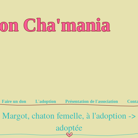
ion Cha'mania
Faire un don
L'adoption
Présentation de l'association
Conta
Margot, chaton femelle, à l'adoption ->
adoptée