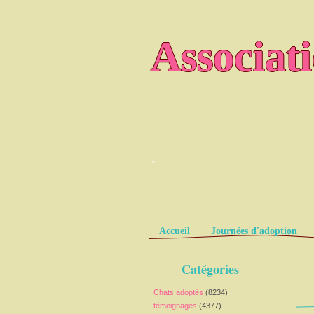
Associat
.
Pages
Accueil
Journées d'adoption
Catégories
Chats adoptés
(8234)
témoignages
(4377)