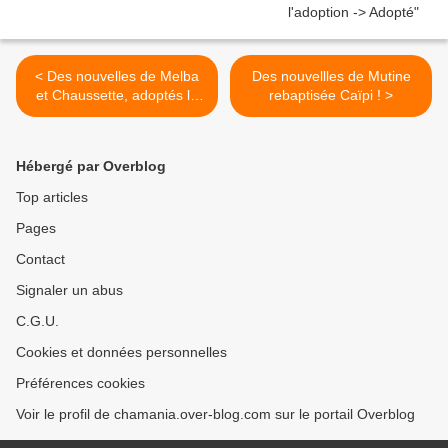
< Des nouvelles de Melba
Des nouvellles de Mutine
et Chaussette, adoptés le
rebaptisée Caïpi ! >
19 novembre 2016 !
Hébergé par Overblog
Top articles
Pages
Contact
Signaler un abus
C.G.U.
Cookies et données personnelles
Préférences cookies
Voir le profil de chamania.over-blog.com sur le portail Overblog