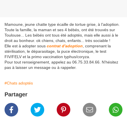
Mamoune, jeune chatte type écaille de tortue grise, à l'adoption.
Toute la famille, la maman et ses 4 bébés, ont été trouvés sur
Toulouse... Les bébés ont tous été adoptés, mais elle aussi à le
droit au bonheur. ok chiens, chats, enfants... très sociable !
Elle est à adopter sous
contrat d'adoption
, comprenant la
stérilisation, le déparasitage, la puce électronique, le test
FIV/FELV et la primo vaccination typhus/coryza.
Pour tout renseignement, appelez au 06.75.33.84.66. N'hésitez
pas à laisser un message ou à rappeler.
#Chats adoptés
Partager