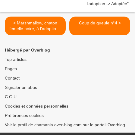
< Marshmallow, chaton
Coup de gueule n°4 >
femelle noire, à l'adoption -
> adoptée
Hébergé par Overblog
Top articles
Pages
Contact
Signaler un abus
C.G.U.
Cookies et données personnelles
Préférences cookies
Voir le profil de chamania.over-blog.com sur le portail Overblog