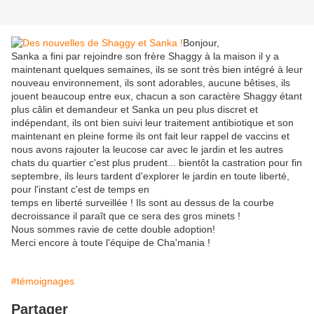
Bonjour,
Sanka a fini par rejoindre son frère Shaggy à la maison il y a
maintenant quelques semaines, ils se sont très bien intégré à leur
nouveau environnement, ils sont adorables, aucune bêtises, ils
jouent beaucoup entre eux, chacun a son caractère Shaggy étant
plus câlin et demandeur et Sanka un peu plus discret et
indépendant, ils ont bien suivi leur traitement antibiotique et son
maintenant en pleine forme ils ont fait leur rappel de vaccins et
nous avons rajouter la leucose car avec le jardin et les autres
chats du quartier c'est plus prudent... bientôt la castration pour fin
septembre, ils leurs tardent d'explorer le jardin en toute liberté,
pour l'instant c'est de temps en
temps en liberté surveillée ! Ils sont au dessus de la courbe
decroissance il paraît que ce sera des gros minets !
Nous sommes ravie de cette double adoption!
Merci encore à toute l'équipe de Cha'mania !
#témoignages
Partager