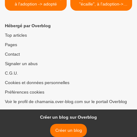
à l'adoption -> adopté
"écaille", à l'adoption->
adoptée >
Hébergé par Overblog
Top articles
Pages
Contact
Signaler un abus
C.G.U.
Cookies et données personnelles
Préférences cookies
Voir le profil de chamania.over-blog.com sur le portail Overblog
Créer un blog sur Overblog
Créer un blog