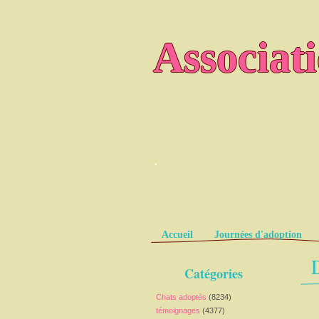
Associat
.
Pages
Accueil
Journées d'adoption
Catégories
Chats adoptés
(8234)
témoignages
(4377)