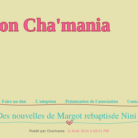
ion Cha'mania
Faire un don
L'adoption
Présentation de l'association
Conta
Des nouvelles de Margot rebaptisée Nini 
Publié par
Cha'mania
11 Août 2016 à 09:21 PM