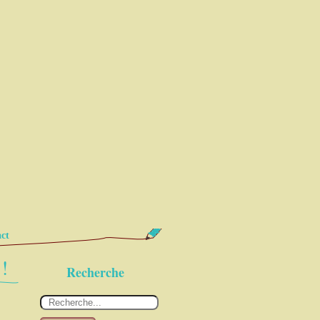
ct
!
Recherche