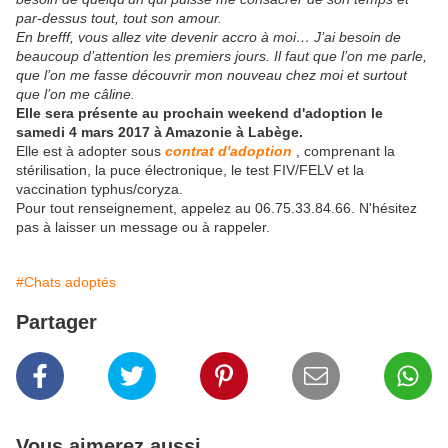
par-dessus tout, tout son amour.
En brefff, vous allez vite devenir accro à moi… J’ai besoin de
beaucoup d’attention les premiers jours. Il faut que l’on me parle,
que l’on me fasse découvrir mon nouveau chez moi et surtout
que l’on me câline.
Elle sera présente au prochain weekend d'adoption le
samedi 4 mars 2017 à Amazonie à Labège.
Elle est à adopter sous
contrat d'adoption
, comprenant la
stérilisation, la puce électronique, le test FIV/FELV et la
vaccination typhus/coryza.
Pour tout renseignement, appelez au 06.75.33.84.66. N'hésitez
pas à laisser un message ou à rappeler.
#Chats adoptés
Partager
Vous aimerez aussi