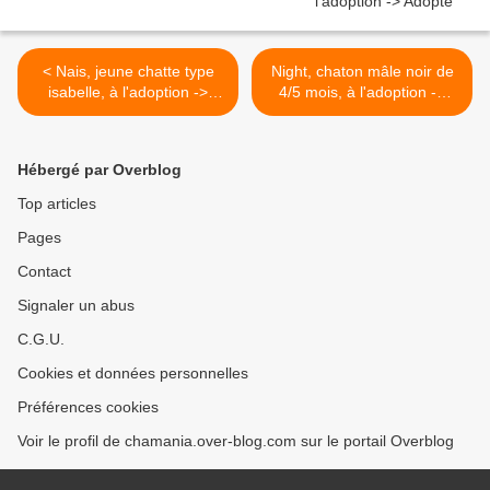
< Nais, jeune chatte type
Night, chaton mâle noir de
isabelle, à l'adoption ->
4/5 mois, à l'adoption ->
adoptée
adopté >
Hébergé par Overblog
Top articles
Pages
Contact
Signaler un abus
C.G.U.
Cookies et données personnelles
Préférences cookies
Voir le profil de chamania.over-blog.com sur le portail Overblog