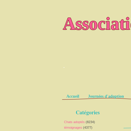
Associat
.
Pages
Accueil
Journées d'adoption
Catégories
Chats adoptés
(8234)
témoignages
(4377)