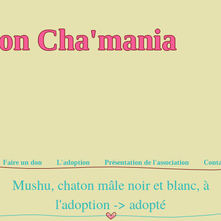
ion Cha'mania
Faire un don
L'adoption
Présentation de l'association
Conta
Mushu, chaton mâle noir et blanc, à
l'adoption -> adopté