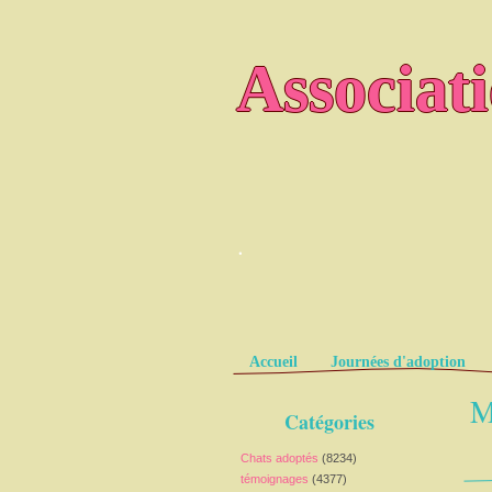
Associat
.
Pages
Accueil
Journées d'adoption
M
Catégories
Chats adoptés
(8234)
témoignages
(4377)