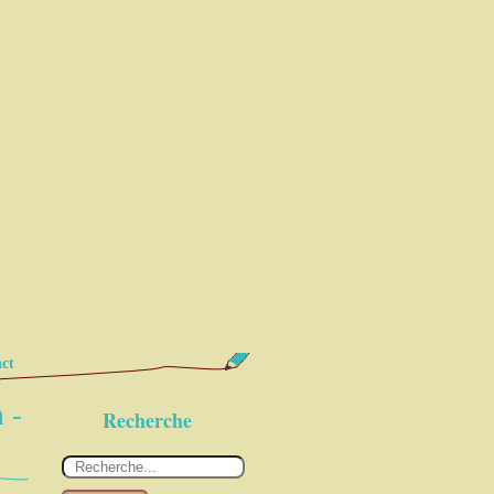
ct
 -
Recherche