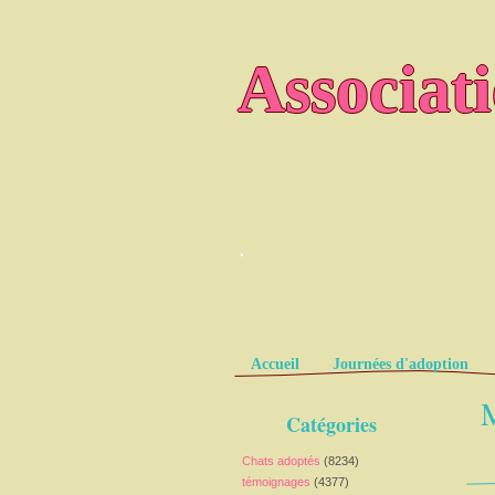
Associat
.
Pages
Accueil
Journées d'adoption
M
Catégories
Chats adoptés
(8234)
témoignages
(4377)