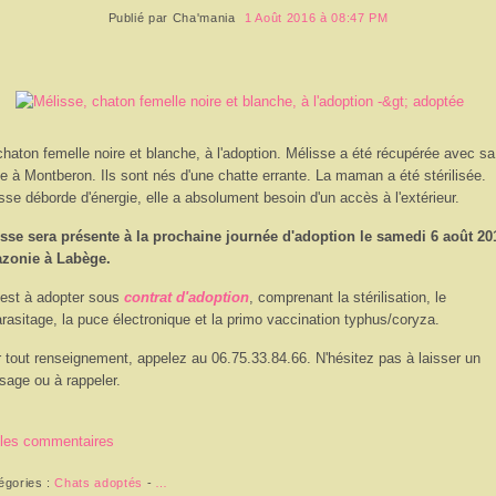
Publié par
Cha'mania
1 Août 2016 à 08:47 PM
chaton femelle noire et blanche, à l'adoption. Mélisse a été récupérée avec sa
rie à Montberon. Ils sont nés d'une chatte errante. La maman a été stérilisée.
sse déborde d'énergie, elle a absolument besoin d'un accès à l'extérieur.
sse sera présente à la prochaine journée d'adoption le samedi 6 août 20
zonie à Labège.
 est à adopter sous
contrat d'adoption
, comprenant la stérilisation, le
rasitage, la puce électronique et la primo vaccination typhus/coryza.
 tout renseignement, appelez au 06.75.33.84.66. N'hésitez pas à laisser un
age ou à rappeler.
 les commentaires
égories :
Chats adoptés
-
…