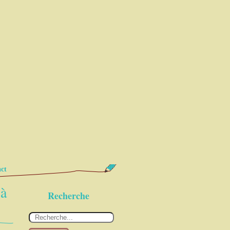
ct
 à
Recherche