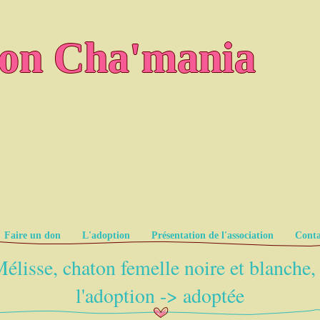
ion Cha'mania
Faire un don
L'adoption
Présentation de l'association
Conta
élisse, chaton femelle noire et blanche,
l'adoption -> adoptée