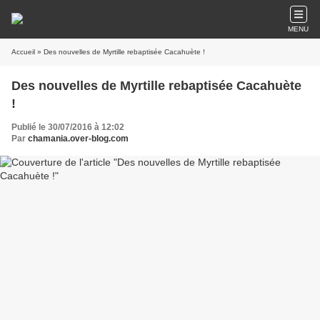
MENU
Accueil
» Des nouvelles de Myrtille rebaptisée Cacahuète !
Des nouvelles de Myrtille rebaptisée Cacahuète
!
Publié le 30/07/2016 à 12:02
Par
chamania.over-blog.com