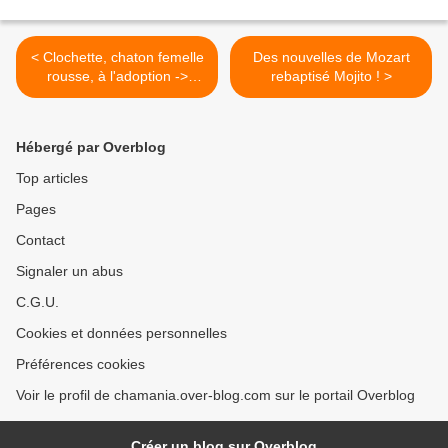
< Clochette, chaton femelle
Des nouvelles de Mozart
rousse, à l'adoption ->
rebaptisé Mojito ! >
adoptée
Hébergé par Overblog
Top articles
Pages
Contact
Signaler un abus
C.G.U.
Cookies et données personnelles
Préférences cookies
Voir le profil de chamania.over-blog.com sur le portail Overblog
Créer un blog sur Overblog