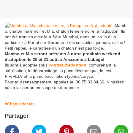
Mamb
o, chaton mâle noir et Mia, chaton femelle noire, à l'adoption. Ils
ont été trouvés avec leur frère Mumbai, dans un jardin d'un
particulier à Portet sur Garonne. Très sociables, joueurs, câlins !
Petit rappel, le caractère d'un chaton n'est pas forgé...
Mambo et Mia seront présents à notre prochain weekend
d'adoption le 20 et 21 août à Amazonie à Labège!
Ils sont à adopter sous
contrat d'adoption
, comprenant la
stérilisation, le déparasitage, la puce électronique, le test
FIV/FELV et la primo vaccination typhus/coryza.
Pour tout renseignement, appelez au 06.75.33.84.66. N'hésitez
pas à laisser un message ou à rappeler.
#Chats adoptés
Partager