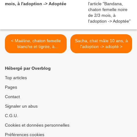
mois, à l'adoption -> Adoptée
< Maéline, chaton femelle
Sacha, chat mâle 10 ans, à
blanche et tigrée, à
l'adoption -> adopté >
l'adoption -> adoptée
Hébergé par Overblog
Top articles
Pages
Contact
Signaler un abus
C.G.U.
Cookies et données personnelles
Préférences cookies