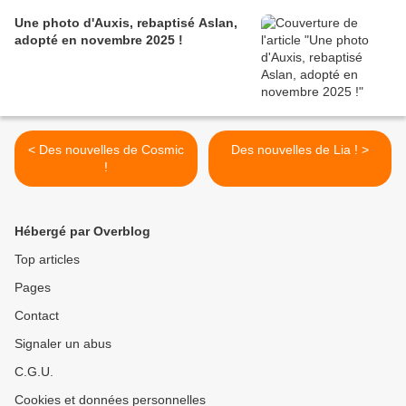
Une photo d'Auxis, rebaptisé Aslan,
adopté en novembre 2025 !
< Des nouvelles de Cosmic
Des nouvelles de Lia ! >
!
Hébergé par Overblog
Top articles
Pages
Contact
Signaler un abus
C.G.U.
Cookies et données personnelles