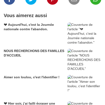
Vous aimerez aussi
💔 Aujourd'hui, c'est la Journée
nationale contre l'abandon.
NOUS RECHERCHONS DES FAMILLES
D'ACCUEIL
Aimer son loulou, c'est l'identifier !
💔 Hier soir, j’ai failli écraser une