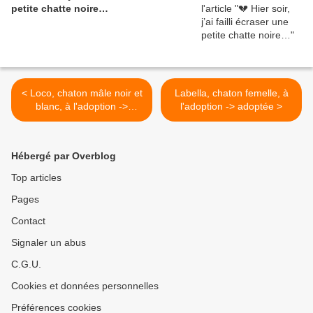
petite chatte noire…
< Loco, chaton mâle noir et
Labella, chaton femelle, à
blanc, à l'adoption ->
l'adoption -> adoptée >
adopté
Hébergé par Overblog
Top articles
Pages
Contact
Signaler un abus
C.G.U.
Cookies et données personnelles
Préférences cookies