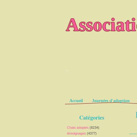
Associat
.
Pages
Accueil
Journées d'adoption
Catégories
Chats adoptés
(8234)
témoignages
(4377)