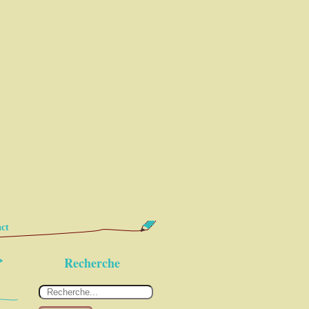
ct
>
Recherche