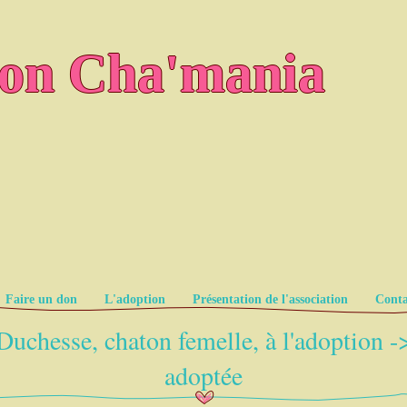
ion Cha'mania
Faire un don
L'adoption
Présentation de l'association
Conta
Duchesse, chaton femelle, à l'adoption -
adoptée