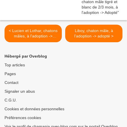
< Lucien et Lothar, chatons
Liboy, chaton mâle, à
mâles, à l'adoption ->
l'adoption -> adopté >
Lothar adopté
Hébergé par Overblog
Top articles
Pages
Contact
Signaler un abus
C.G.U.
Cookies et données personnelles
Préférences cookies
Voir le profil de chamania.over-blog.com sur le portail Overblog