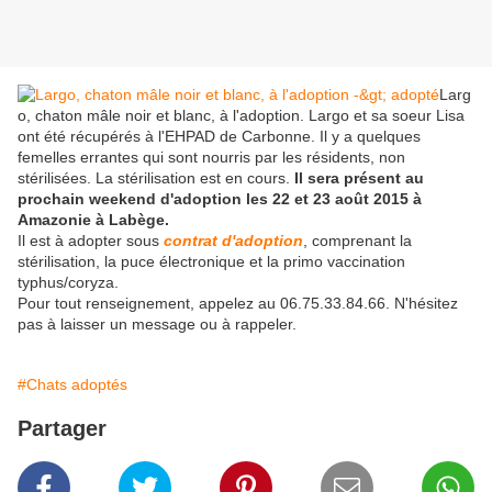
Larg
o, chaton mâle noir et blanc, à l'adoption. Largo et sa soeur Lisa
ont été récupérés à l'EHPAD de Carbonne. Il y a quelques
femelles errantes qui sont nourris par les résidents, non
stérilisées. La stérilisation est en cours.
Il sera présent au
prochain weekend d'adoption les 22 et 23 août 2015 à
Amazonie à Labège.
Il est à adopter sous
contrat d'adoption
, comprenant la
stérilisation, la puce électronique et la primo vaccination
typhus/coryza.
Pour tout renseignement, appelez au 06.75.33.84.66. N'hésitez
pas à laisser un message ou à rappeler.
#Chats adoptés
Partager