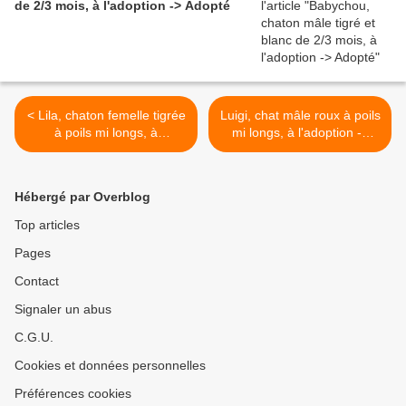
de 2/3 mois, à l'adoption -> Adopté
< Lila, chaton femelle tigrée
Luigi, chat mâle roux à poils
à poils mi longs, à
mi longs, à l'adoption ->
l'adoption -> adoptée
adopté >
Hébergé par Overblog
Top articles
Pages
Contact
Signaler un abus
C.G.U.
Cookies et données personnelles
Préférences cookies