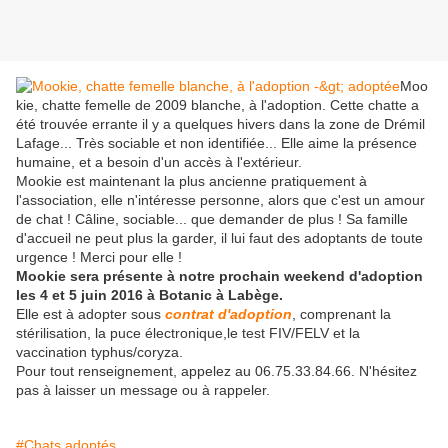
Moo
kie, chatte femelle de 2009 blanche, à l'adoption. Cette chatte a
été trouvée errante il y a quelques hivers dans la zone de Drémil
Lafage... Très sociable et non identifiée... Elle aime la présence
humaine, et a besoin d'un accès à l'extérieur.
Mookie est maintenant la plus ancienne pratiquement à
l'association, elle n'intéresse personne, alors que c'est un amour
de chat ! Câline, sociable... que demander de plus ! Sa famille
d'accueil ne peut plus la garder, il lui faut des adoptants de toute
urgence ! Merci pour elle !
Mookie sera présente à notre prochain weekend d'adoption
les 4 et 5 juin 2016 à Botanic à Labège.
Elle est à adopter sous
contrat d'adoption
, comprenant la
stérilisation, la puce électronique,le test FIV/FELV et la
vaccination typhus/coryza.
Pour tout renseignement, appelez au 06.75.33.84.66. N'hésitez
pas à laisser un message ou à rappeler.
#Chats adoptés