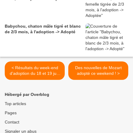
Babychou, chaton mâle tigré et blanc
de 2/3 mois, à l'adoption -> Adopté
< Résultats du week-end
Des nouvelles de Mozart
d'adoption du 18 et 19 juin
adopté ce weekend ! >
2016 !
Hébergé par Overblog
Top articles
Pages
Contact
Signaler un abus