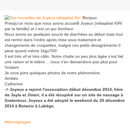
Bonjour,
Presqu'un mois que nous avons accueilli Joyeux (rebaptisé KIRI
par la famille) et c'est un pur bonheur.
Nous avons eu quelques soucis de diarrhées au début mais tout
est rentré dans l'ordre après mise sous traitement et
changements de croquettes, malgré ces petits désagréments Il
pèse quand même 1kgs700!
Il est très vif et très câlin. Notre chatte un peu plus âgée s'est fait
une raison et le tolère.....nous n'en demandons pas plus pour
l'instant.
Je vous joins quelques photos de notre phénomène.
Amitiés
Catherine
-> Joyeux a rejoint l'association début décembre 2014, frère
de Jayla et Jimini, il a été récupéré sur un site de nassage à
Gratentour. Joyeux a été adopté le weekend du 20 décembre
2014 à Botanic à Labège.
#témoignages