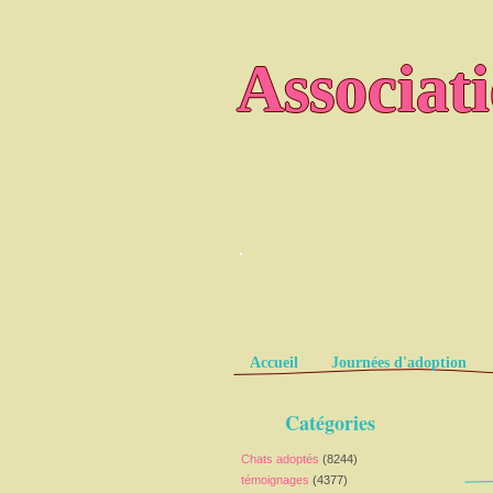
Associat
.
Pages
Accueil
Journées d'adoption
Catégories
Chats adoptés
(8244)
témoignages
(4377)