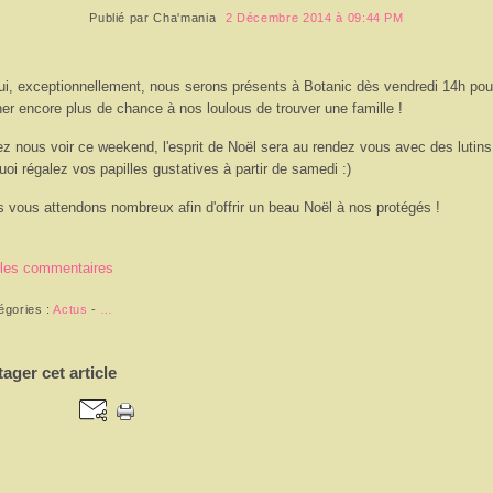
Publié par
Cha'mania
2 Décembre 2014 à 09:44 PM
ui, exceptionnellement, nous serons présents à Botanic dès vendredi 14h pou
er encore plus de chance à nos loulous de trouver une famille !
z nous voir ce weekend, l'esprit de Noël sera au rendez vous avec des lutins
uoi régalez vos papilles gustatives à partir de samedi :)
 vous attendons nombreux afin d'offrir un beau Noël à nos protégés !
 les commentaires
égories :
Actus
-
…
tager cet article