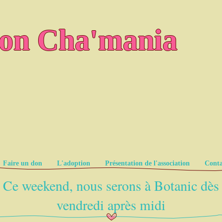
ion Cha'mania
Faire un don
L'adoption
Présentation de l'association
Conta
Ce weekend, nous serons à Botanic dès
vendredi après midi