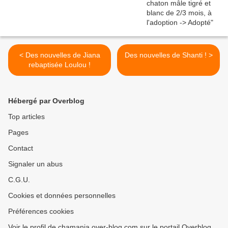
< Des nouvelles de Jiana
Des nouvelles de Shanti ! >
rebaptisée Loulou !
Hébergé par Overblog
Top articles
Pages
Contact
Signaler un abus
C.G.U.
Cookies et données personnelles
Préférences cookies
Voir le profil de chamania.over-blog.com sur le portail Overblog