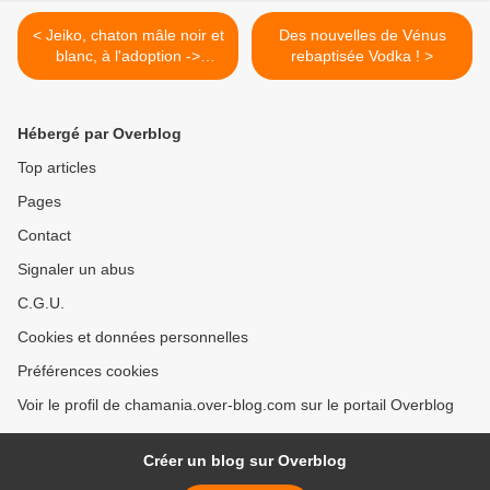
< Jeiko, chaton mâle noir et
Des nouvelles de Vénus
blanc, à l'adoption ->
rebaptisée Vodka ! >
adopté
Hébergé par Overblog
Top articles
Pages
Contact
Signaler un abus
C.G.U.
Cookies et données personnelles
Préférences cookies
Voir le profil de chamania.over-blog.com sur le portail Overblog
Créer un blog sur Overblog