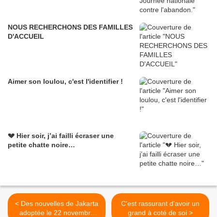
NOUS RECHERCHONS DES FAMILLES
D'ACCUEIL
Aimer son loulou, c'est l'identifier !
💔 Hier soir, j’ai failli écraser une
petite chatte noire…
< Des nouvelles de Jakarta
C'est rassurant d'avoir un
adoptée le 22 novembre
grand à coté de soi >