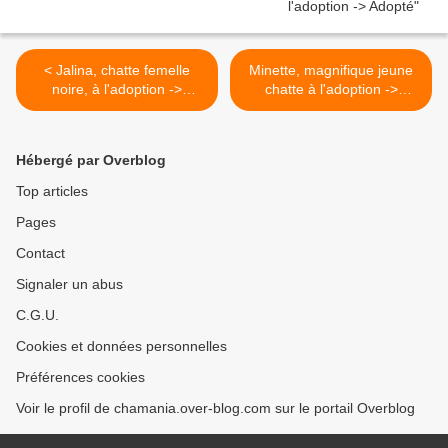
< Jalina, chatte femelle
Minette, magnifique jeune
noire, à l'adoption ->
chatte à l'adoption ->
adoptée
adoptée >
Hébergé par Overblog
Top articles
Pages
Contact
Signaler un abus
C.G.U.
Cookies et données personnelles
Préférences cookies
Voir le profil de chamania.over-blog.com sur le portail Overblog