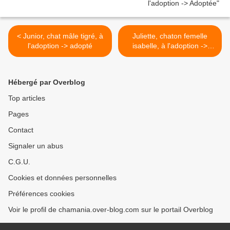
< Junior, chat mâle tigré, à
Juliette, chaton femelle
l'adoption -> adopté
isabelle, à l'adoption ->
adoptée >
Hébergé par Overblog
Top articles
Pages
Contact
Signaler un abus
C.G.U.
Cookies et données personnelles
Préférences cookies
Voir le profil de chamania.over-blog.com sur le portail Overblog