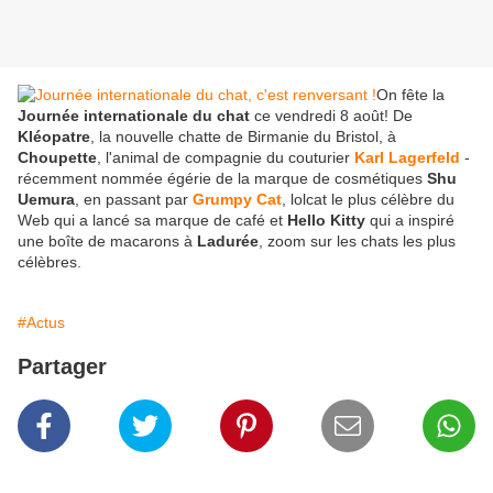
On fête la
Journée internationale du chat
ce vendredi 8 août! De
Kléopatre
, la nouvelle chatte de Birmanie du Bristol, à
Choupette
, l'animal de compagnie du couturier
Karl Lagerfeld
-
récemment nommée égérie de la marque de cosmétiques
Shu
Uemura
, en passant par
Grumpy Cat
, lolcat le plus célèbre du
Web qui a lancé sa marque de café et
Hello Kitty
qui a inspiré
une boîte de macarons à
Ladurée
, zoom sur les chats les plus
célèbres.
#Actus
Partager