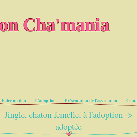
ion Cha'mania
Faire un don
L'adoption
Présentation de l'association
Conta
Jingle, chaton femelle, à l'adoption ->
adoptée