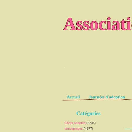
Associat
.
Pages
Accueil
Journées d'adoption
Catégories
Chats adoptés
(8234)
témoignages
(4377)