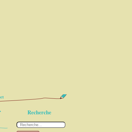
ct
>
Recherche