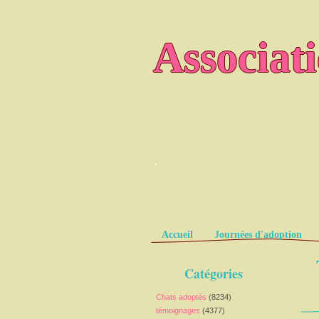
Associat
.
Pages
Accueil
Journées d'adoption
Catégories
Chats adoptés
(8234)
témoignages
(4377)