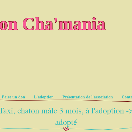
ion Cha'mania
Faire un don
L'adoption
Présentation de l'association
Conta
Taxi, chaton mâle 3 mois, à l'adoption -
adopté