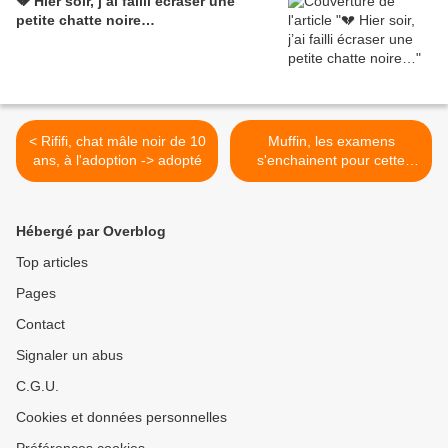
💔 Hier soir, j’ai failli écraser une
petite chatte noire…
< Rififi, chat mâle noir de 10
Muffin, les examens
ans, à l'adoption -> adopté
s'enchainent pour cette
puce >
Hébergé par Overblog
Top articles
Pages
Contact
Signaler un abus
C.G.U.
Cookies et données personnelles