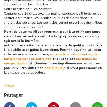
intervenir avant les mises bas !
Notre mission pour les sauver :
Capturer ces 15 chats avant la mairie, stériliser les 8 femelles et
castrer les 7 mâles, les identifier puis les déplacer dans un
endroit plus sécurisé. Les sociables seront mis à l'adoption. Nous
ne ferons rien sans vous !
Merci de vous mobiliser pour eux, pour leur offrir une autre
vie et donc un autre avenir. Le temps presse, nous devons
agir avant la fourrière.
Actuanimaux est un site solidaire et participatif qui vit grâce
à la publicité et grâce à vos dons. Pour en savoir plus, pour
aider au mieux les animaux,
un article vous dit tout sur le
fonctionnement de notre site
. N'oubliez pas
les fiches de
nos protégés
qui attendent avec impatience vos clics, merci
pour eux ! N'oubliez pas
nos filleuls
qui n'ont pas encore eu
la chance d'être adoptés.
#Actus
Partager