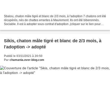
Sbalou, chaton mâle tigré et blanc de 2/3 mois, à l'adoption 7 chatons ont été
récupérés, nés de chattes errantes à Mauremont. Ils ont été biberonnés.
Sociable. Il est à adopter sous contrat d'adoption ,(cliquer sur le lien pour
avoir le contenu du contrat)...
Sikis, chaton mâle tigré et blanc de 2/3 mois, à
l'adoption -> adopté
Publié le 03/11/2021 à 20:50
Par
chamania.over-blog.com