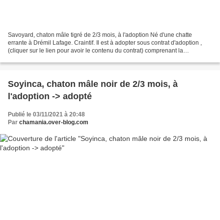
Savoyard, chaton mâle tigré de 2/3 mois, à l'adoption Né d'une chatte
errante à Drémil Lafage. Craintif. Il est à adopter sous contrat d'adoption ,
(cliquer sur le lien pour avoir le contenu du contrat) comprenant la
stérilisation, la puce électronique,...
Soyinca, chaton mâle noir de 2/3 mois, à
l'adoption -> adopté
Publié le 03/11/2021 à 20:48
Par
chamania.over-blog.com