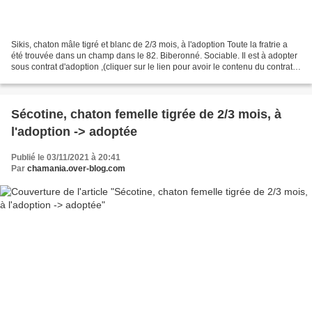
Sikis, chaton mâle tigré et blanc de 2/3 mois, à l'adoption Toute la fratrie a
été trouvée dans un champ dans le 82. Biberonné. Sociable. Il est à adopter
sous contrat d'adoption ,(cliquer sur le lien pour avoir le contenu du contrat)
comprenant la stérilisation,...
Sécotine, chaton femelle tigrée de 2/3 mois, à
l'adoption -> adoptée
Publié le 03/11/2021 à 20:41
Par
chamania.over-blog.com