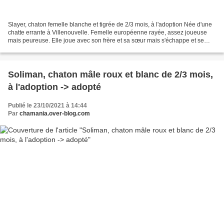
Slayer, chaton femelle blanche et tigrée de 2/3 mois, à l'adoption Née d'une
chatte errante à Villenouvelle. Femelle européenne rayée, assez joueuse
mais peureuse. Elle joue avec son frère et sa sœur mais s'échappe et se
cache quand on s'approche. Elle...
Soliman, chaton mâle roux et blanc de 2/3 mois,
à l'adoption -> adopté
Publié le 23/10/2021 à 14:44
Par
chamania.over-blog.com