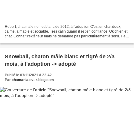
Robert, chat mâle noir et blanc de 2012, à l'adoption C'est un chat doux,
calme, aimable et sociable. Très câlin quand il est en confiance. Ok chien et
chat. Connait l'extérieur mais ne demande pas particulièrement à sortir. Il est
à adopter sous contrat...
Snowball, chaton mâle blanc et tigré de 2/3
mois, à l'adoption -> adopté
Publié le 03/11/2021 à 22:42
Par
chamania.over-blog.com