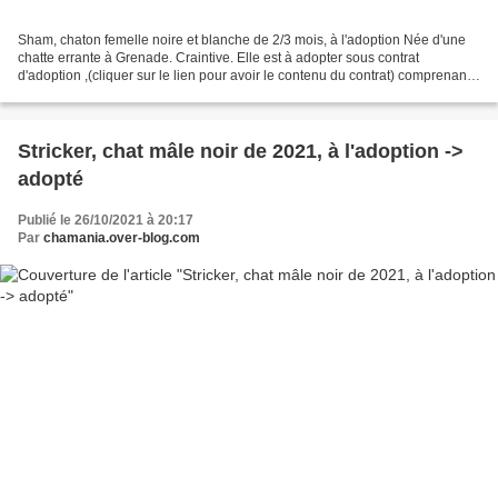
Sham, chaton femelle noire et blanche de 2/3 mois, à l'adoption Née d'une
chatte errante à Grenade. Craintive. Elle est à adopter sous contrat
d'adoption ,(cliquer sur le lien pour avoir le contenu du contrat) comprenant
la stérilisation, la puce électronique,...
Stricker, chat mâle noir de 2021, à l'adoption ->
adopté
Publié le 26/10/2021 à 20:17
Par
chamania.over-blog.com