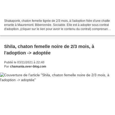
Shakaponk, chaton femelle tigrée de 2/3 mois, à l'adoption Née d'une chatte
errante à Mauremont. Biberonnée. Sociable. Elle est à adopter sous contrat
d'adoption ,(cliquer sur le lien pour avoir le contenu du contrat) comprenant
la stérilisation, la puce...
Shila, chaton femelle noire de 2/3 mois, à
l'adoption -> adoptée
Publié le 03/11/2021 à 22:40
Par
chamania.over-blog.com