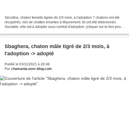
Sécotine, chaton femelle tigrée de 2/3 mois, à l'adoption 7 chatons ont été
récupérés, nés de chattes errantes à Mauremont. Ils ont été biberonnés.
Sociable. elle est à adopter sous contrat d'adoption ,(cliquer sur le lien pour
avoir le contenu du contrat)...
Sbaghera, chaton mâle tigré de 2/3 mois, à
l'adoption -> adopté
Publié le 03/11/2021 à 20:46
Par
chamania.over-blog.com