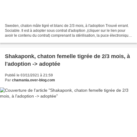
Sweden, chaton mâle tigré et blanc de 2/3 mois, à l'adoption Trouvé errant.
Sociable. Il est à adopter sous contrat d'adoption ,(cliquer sur le lien pour
avoir le contenu du contrat) comprenant la stérilisation, la puce électronique,
le déparasitage et...
Shakaponk, chaton femelle tigrée de 2/3 mois, à
l'adoption -> adoptée
Publié le 03/11/2021 à 21:59
Par
chamania.over-blog.com