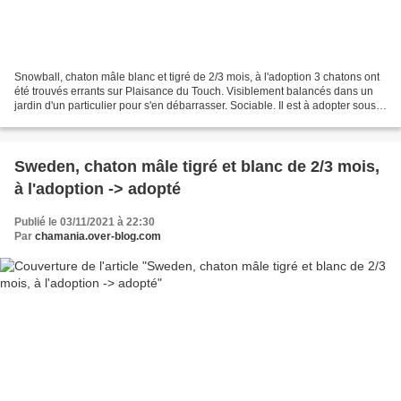
Snowball, chaton mâle blanc et tigré de 2/3 mois, à l'adoption 3 chatons ont
été trouvés errants sur Plaisance du Touch. Visiblement balancés dans un
jardin d'un particulier pour s'en débarrasser. Sociable. Il est à adopter sous
contrat d'adoption ,(cliquer...
Sweden, chaton mâle tigré et blanc de 2/3 mois,
à l'adoption -> adopté
Publié le 03/11/2021 à 22:30
Par
chamania.over-blog.com