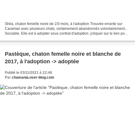
Shila, chaton femelle noire de 2/3 mois, à l'adoption Trouvée errante sur
Caraman avec plusieurs chats, certainement abandonnés volontairement...
Sociable. Elle est à adopter sous contrat d'adoption ,(cliquer sur le lien pour
avoir le contenu du contrat)...
Pastèque, chaton femelle noire et blanche de
2017, à l'adoption -> adoptée
Publié le 03/11/2021 à 22:46
Par
chamania.over-blog.com