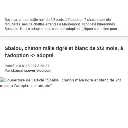
Soyinca, chaton mâle noir de 2/3 mois, à l'adoption 7 chatons ont été
récupérés, nés de chattes errantes à Mauremont. Ils ont été biberonnés.
Sociable. Il est à adopter sous contrat d'adoption ,(cliquer sur le lien pour
avoir le contenu du contrat) comprenant...
Sbalou, chaton mâle tigré et blanc de 2/3 mois, à
l'adoption -> adopté
Publié le 03/11/2021 à 20:37
Par
chamania.over-blog.com