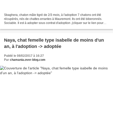
Sbaghera, chaton mâle tigré de 2/3 mois, à l'adoption 7 chatons ont été
récupérés, nés de chattes errantes à Mauremont. Ils ont été biberonnés.
Sociable. Il est à adopter sous contrat d'adoption ,(cliquer sur le lien pour
avoir le contenu du contrat)...
Naya, chat femelle type isabelle de moins d'un
an, à l'adoption -> adoptée
Publié le 08/02/2017 à 16:27
Par
chamania.over-blog.com