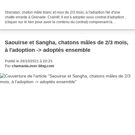
Sheratan, chaton mâle blanc et roux de 2/3 mois, à l'adoption Né d'une
chatte errante à Grenade. Craintif. Il est à adopter sous contrat d'adoption ,
(cliquer sur le lien pour avoir le contenu du contrat) comprenant la
stérilisation, la puce électronique,...
Saouirse et Sangha, chatons mâles de 2/3 mois,
à l'adoption -> adoptés ensemble
Publié le 26/10/2021 à 20:25
Par
chamania.over-blog.com