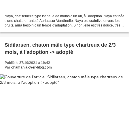
Naya, chat femelle type isabelle de moins d'un an, à l'adoption. Naya est née
d'une chatte errante à Auriac sur Vendinelle. Naya est craintive envers les
bruits, aura besoin d'un temps d'adaptation. Sinon, elle est très douce, très
câline et joueuse....
Sidilarsen, chaton mâle type chartreux de 2/3
mois, à l'adoption -> adopté
Publié le 27/10/2021 à 19:42
Par
chamania.over-blog.com