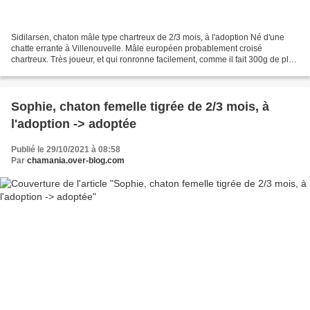
Sidilarsen, chaton mâle type chartreux de 2/3 mois, à l'adoption Né d'une
chatte errante à Villenouvelle. Mâle européen probablement croisé
chartreux. Très joueur, et qui ronronne facilement, comme il fait 300g de plus
que ces sœurs il a tendance à leur...
Sophie, chaton femelle tigrée de 2/3 mois, à
l'adoption -> adoptée
Publié le 29/10/2021 à 08:58
Par
chamania.over-blog.com