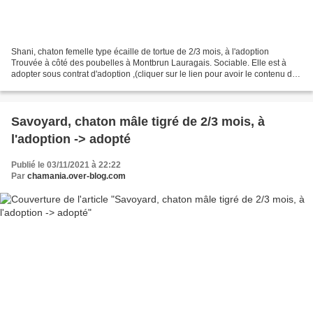
Shani, chaton femelle type écaille de tortue de 2/3 mois, à l'adoption
Trouvée à côté des poubelles à Montbrun Lauragais. Sociable. Elle est à
adopter sous contrat d'adoption ,(cliquer sur le lien pour avoir le contenu du
contrat) comprenant la stérilisation,...
Savoyard, chaton mâle tigré de 2/3 mois, à
l'adoption -> adopté
Publié le 03/11/2021 à 22:22
Par
chamania.over-blog.com