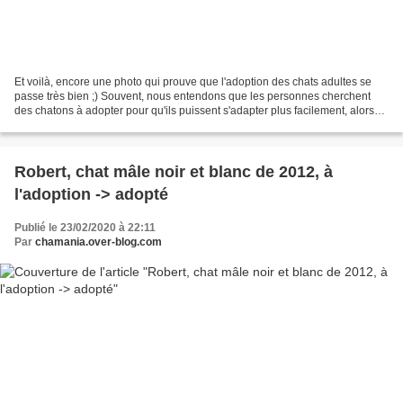
Et voilà, encore une photo qui prouve que l'adoption des chats adultes se
passe très bien ;) Souvent, nous entendons que les personnes cherchent
des chatons à adopter pour qu'ils puissent s'adapter plus facilement, alors
que ce n'est pas une question...
Robert, chat mâle noir et blanc de 2012, à
l'adoption -> adopté
Publié le 23/02/2020 à 22:11
Par
chamania.over-blog.com