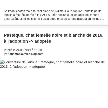
Soliman, chaton mâle roux et blanc de 2/3 mois, à l'adoption Toute la petite
famille a été récupérée à la SACPA. Très sociable, ok enfants, ne connait
pas l'extérieur, ni les chiens Il est à adopter sous contrat d'adoption ,(cliquer
sur le lien pour avoir...
Pastèque, chat femelle noire et blanche de 2016,
à l'adoption -> adoptée
Publié le 24/03/2019 à 19:20
Par
chamania.over-blog.com