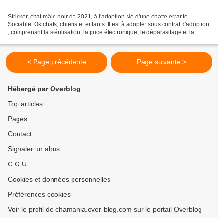
Stricker, chat mâle noir de 2021, à l'adoption Né d'une chatte errante.
Sociable. Ok chats, chiens et enfants. Il est à adopter sous contrat d'adoption
, comprenant la stérilisation, la puce électronique, le déparasitage et la
primo vaccination typhus/coryza....
< Page précédente
Page suivante >
Hébergé par Overblog
Top articles
Pages
Contact
Signaler un abus
C.G.U.
Cookies et données personnelles
Préférences cookies
Voir le profil de chamania.over-blog.com sur le portail Overblog