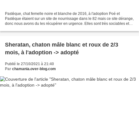
Pastèque, chat femelle noire et blanche de 2016, à l'adoption Poé et
Pastèque étaient sur un site de nourrissage dans le 82 mais ce site dérange,
donc nous avons du les récupérer en urgence. Elles sont très sociables et
câlines. Connaissent l'extérieur....
Sheratan, chaton mâle blanc et roux de 2/3
mois, à l'adoption -> adopté
Publié le 27/10/2021 à 21:40
Par
chamania.over-blog.com