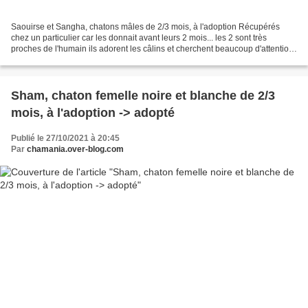
Saouirse et Sangha, chatons mâles de 2/3 mois, à l'adoption Récupérés
chez un particulier car les donnait avant leurs 2 mois... les 2 sont très
proches de l'humain ils adorent les câlins et cherchent beaucoup d'attention.
Aucune bêtise ni écart à la propreté...
Sham, chaton femelle noire et blanche de 2/3
mois, à l'adoption -> adopté
Publié le 27/10/2021 à 20:45
Par
chamania.over-blog.com