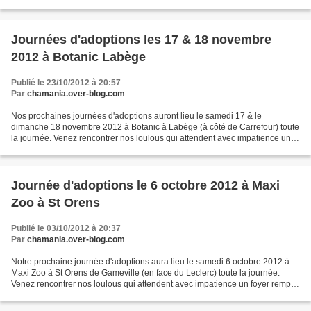
foyer rempli d'amour !!! Nous recherchons...
Journées d'adoptions les 17 & 18 novembre
2012 à Botanic Labège
Publié le 23/10/2012 à 20:57
Par
chamania.over-blog.com
Nos prochaines journées d'adoptions auront lieu le samedi 17 & le
dimanche 18 novembre 2012 à Botanic à Labège (à côté de Carrefour) toute
la journée. Venez rencontrer nos loulous qui attendent avec impatience un
foyer rempli d'amour !!! Nous recherchons...
Journée d'adoptions le 6 octobre 2012 à Maxi
Zoo à St Orens
Publié le 03/10/2012 à 20:37
Par
chamania.over-blog.com
Notre prochaine journée d'adoptions aura lieu le samedi 6 octobre 2012 à
Maxi Zoo à St Orens de Gameville (en face du Leclerc) toute la journée.
Venez rencontrer nos loulous qui attendent avec impatience un foyer rempli
d'amour !!!