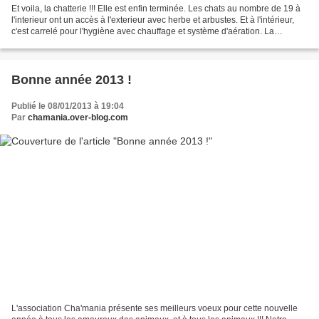
Et voila, la chatterie !!! Elle est enfin terminée. Les chats au nombre de 19 à
l'interieur ont un accès à l'exterieur avec herbe et arbustes. Et à l'intérieur,
c'est carrelé pour l'hygiène avec chauffage et système d'aération. La
chatterie est pour les...
Bonne année 2013 !
Publié le 08/01/2013 à 19:04
Par
chamania.over-blog.com
L'association Cha'mania présente ses meilleurs voeux pour cette nouvelle