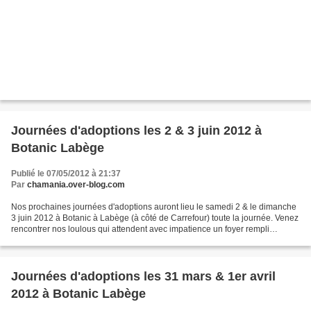
Journées d'adoptions les 2 & 3 juin 2012 à
Botanic Labège
Publié le 07/05/2012 à 21:37
Par
chamania.over-blog.com
Nos prochaines journées d'adoptions auront lieu le samedi 2 & le dimanche
3 juin 2012 à Botanic à Labège (à côté de Carrefour) toute la journée. Venez
rencontrer nos loulous qui attendent avec impatience un foyer rempli
d'amour !!! Nos premiers chatons...
Journées d'adoptions les 31 mars & 1er avril
2012 à Botanic Labège