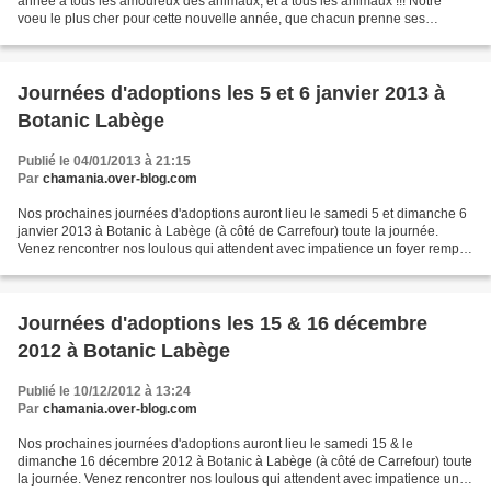
année à tous les amoureux des animaux, et à tous les animaux !!! Notre
voeu le plus cher pour cette nouvelle année, que chacun prenne ses
responsabilités face aux animaux, qui sont...
Journées d'adoptions les 5 et 6 janvier 2013 à
Botanic Labège
Publié le 04/01/2013 à 21:15
Par
chamania.over-blog.com
Nos prochaines journées d'adoptions auront lieu le samedi 5 et dimanche 6
janvier 2013 à Botanic à Labège (à côté de Carrefour) toute la journée.
Venez rencontrer nos loulous qui attendent avec impatience un foyer rempli
d'amour !!! Nous recherchons pour...
Journées d'adoptions les 15 & 16 décembre
2012 à Botanic Labège
Publié le 10/12/2012 à 13:24
Par
chamania.over-blog.com
Nos prochaines journées d'adoptions auront lieu le samedi 15 & le
dimanche 16 décembre 2012 à Botanic à Labège (à côté de Carrefour) toute
la journée. Venez rencontrer nos loulous qui attendent avec impatience un