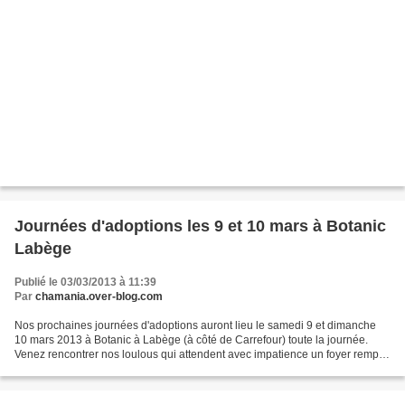
Journées d'adoptions les 9 et 10 mars à Botanic
Labège
Publié le 03/03/2013 à 11:39
Par
chamania.over-blog.com
Nos prochaines journées d'adoptions auront lieu le samedi 9 et dimanche
10 mars 2013 à Botanic à Labège (à côté de Carrefour) toute la journée.
Venez rencontrer nos loulous qui attendent avec impatience un foyer rempli
d'amour !!!