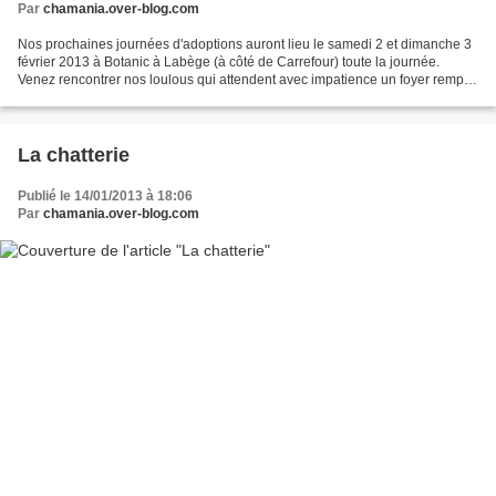
Par
chamania.over-blog.com
Nos prochaines journées d'adoptions auront lieu le samedi 2 et dimanche 3
février 2013 à Botanic à Labège (à côté de Carrefour) toute la journée.
Venez rencontrer nos loulous qui attendent avec impatience un foyer rempli
d'amour !!!
La chatterie
Publié le 14/01/2013 à 18:06
Par
chamania.over-blog.com