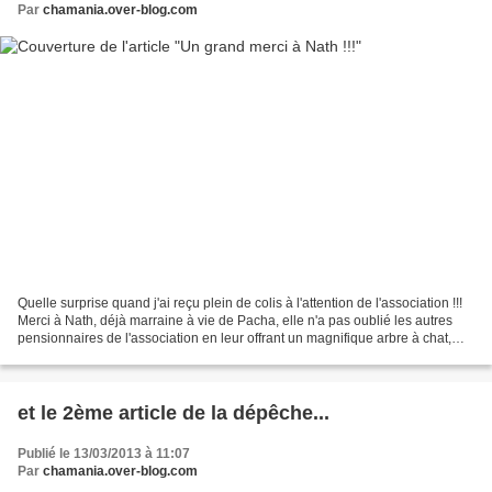
Par
chamania.over-blog.com
Quelle surprise quand j'ai reçu plein de colis à l'attention de l'association !!!
Merci à Nath, déjà marraine à vie de Pacha, elle n'a pas oublié les autres
pensionnaires de l'association en leur offrant un magnifique arbre à chat,
une corbeille très...
et le 2ème article de la dépêche...
Publié le 13/03/2013 à 11:07
Par
chamania.over-blog.com