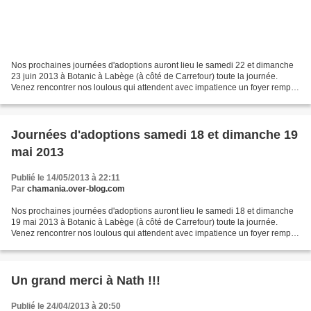
Nos prochaines journées d'adoptions auront lieu le samedi 22 et dimanche
23 juin 2013 à Botanic à Labège (à côté de Carrefour) toute la journée.
Venez rencontrer nos loulous qui attendent avec impatience un foyer rempli
d'amour !!! Les chatons attendent...
Journées d'adoptions samedi 18 et dimanche 19
mai 2013
Publié le 14/05/2013 à 22:11
Par
chamania.over-blog.com
Nos prochaines journées d'adoptions auront lieu le samedi 18 et dimanche
19 mai 2013 à Botanic à Labège (à côté de Carrefour) toute la journée.
Venez rencontrer nos loulous qui attendent avec impatience un foyer rempli
d'amour !!! Les premiers chatons...
Un grand merci à Nath !!!
Publié le 24/04/2013 à 20:50