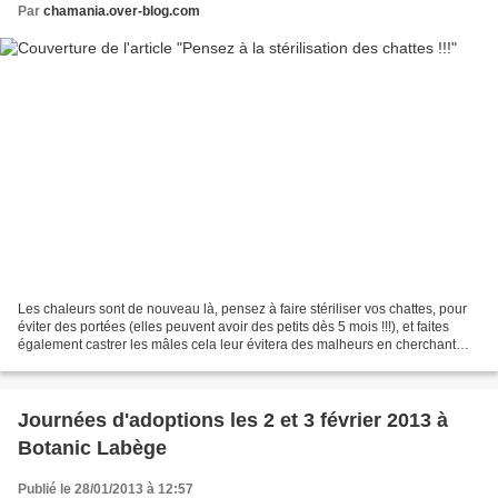
Par
chamania.over-blog.com
Les chaleurs sont de nouveau là, pensez à faire stériliser vos chattes, pour
éviter des portées (elles peuvent avoir des petits dès 5 mois !!!), et faites
également castrer les mâles cela leur évitera des malheurs en cherchant
une femelle non stérilisée...
Journées d'adoptions les 2 et 3 février 2013 à
Botanic Labège
Publié le 28/01/2013 à 12:57