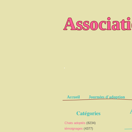
Associat
.
Pages
Accueil
Journées d'adoption
Catégories
Chats adoptés
(8234)
témoignages
(4377)