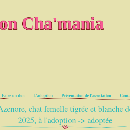
ion Cha'mania
Faire un don
L'adoption
Présentation de l'association
Conta
Azenore, chat femelle tigrée et blanche d
2025, à l'adoption -> adoptée