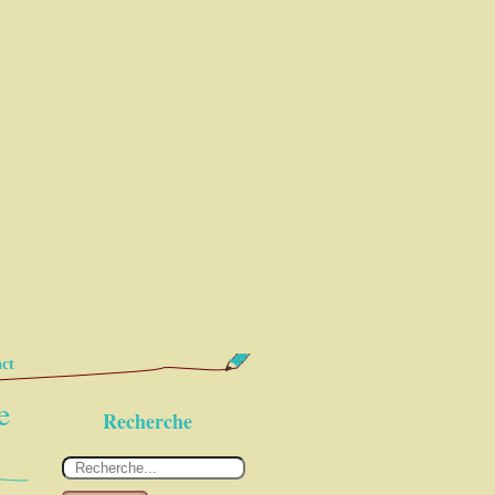
ct
e
Recherche