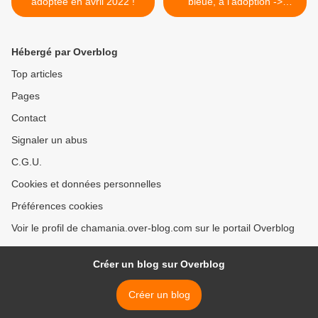
adoptée en avril 2022 !
bleue, à l'adoption ->
adoptée >
Hébergé par Overblog
Top articles
Pages
Contact
Signaler un abus
C.G.U.
Cookies et données personnelles
Préférences cookies
Voir le profil de chamania.over-blog.com sur le portail Overblog
Créer un blog sur Overblog
Créer un blog