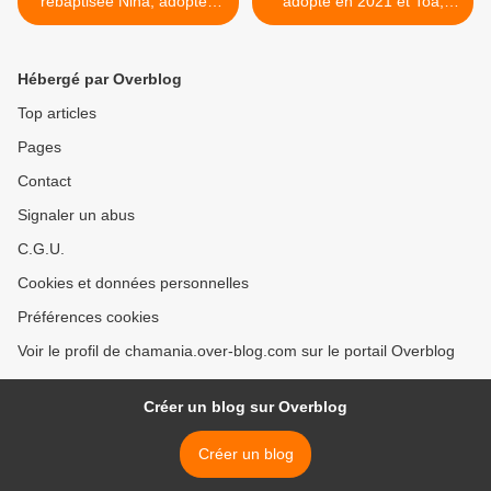
rebaptisée Nina, adoptée
adopté en 2021 et Toa,
en décembre 2018 !
adoptée en 2022 ! >
Hébergé par Overblog
Top articles
Pages
Contact
Signaler un abus
C.G.U.
Cookies et données personnelles
Préférences cookies
Voir le profil de chamania.over-blog.com sur le portail Overblog
Créer un blog sur Overblog
Créer un blog