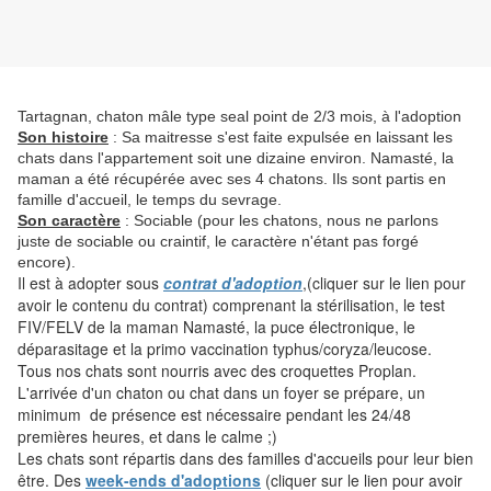
Tartagnan, chaton mâle type seal point de 2/3 mois, à l'adoption
Son histoire
: Sa maitresse s'est faite expulsée en laissant les
chats dans l'appartement soit une dizaine environ. Namasté, la
maman a été récupérée avec ses 4 chatons. Ils sont partis en
famille d'accueil, le temps du sevrage.
Son caractère
: Sociable (pour les chatons, nous ne parlons
juste de sociable ou craintif, le caractère n'étant pas forgé
encore).
Il est à adopter sous
contrat d'adoption
,(cliquer sur le lien pour
avoir le contenu du contrat) comprenant la stérilisation, le test
FIV/FELV de la maman Namasté, la puce électronique, le
déparasitage et la primo vaccination typhus/coryza/leucose.
Tous nos chats sont nourris avec des croquettes Proplan.
L'arrivée d'un chaton ou chat dans un foyer se prépare, un
minimum de présence est nécessaire pendant les 24/48
premières heures, et dans le calme ;)
Les chats sont répartis dans des familles d'accueils pour leur bien
être. Des
week-ends d'adoptions
(cliquer sur le lien pour avoir