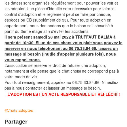
les dates) sont organisés régulièrement pour pouvoir les voir et
les adopter. Une pièce d'identité sera nécessaire pour faire le
contrat d'adoption et le règlement peut se faire par chèque,
espèces ou CB (supplément de 3€). Pour toute adoption en
appartement, nous demandons que le balcon soit sécurisé à
partir du 3ème étage afin d'éviter les accidents.
Il sera présent samedi 28 mai 2022 à TRUFFAUT BALMA à
partir de 10h30. Si un de ces chats vous plait vous pouvez le
réserver en nous téléphonant au 06.75.33.84.66, laissez un
message si besoin (inutile d'appeler plusieurs fois), nous
vous rappellerons.
L’association se réserve le droit de refuser une adoption,
notamment si elle pense que le chat choisi ne correspond pas à
votre mode de vie.
Pour tout renseignement, appelez au 06.75.33.84.66. N'hésitez
pas à nous contacter et laisser un message si besoin.
L'ADOPTION EST UN ACTE RESPONSABLE ET RÉFLÉCHI !
#Chats adoptés
Partager