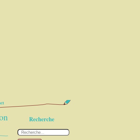
ct
ion
Recherche