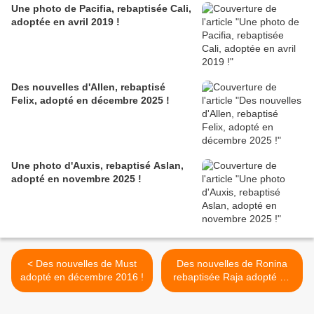
Une photo de Pacifia, rebaptisée Cali,
adoptée en avril 2019 !
Des nouvelles d'Allen, rebaptisé
Felix, adopté en décembre 2025 !
Une photo d'Auxis, rebaptisé Aslan,
adopté en novembre 2025 !
< Des nouvelles de Must
Des nouvelles de Ronina
adopté en décembre 2016 !
rebaptisée Raja adopté en
juin 2020 ! >