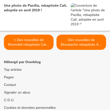
Une photo de Pacifia, rebaptisée Cali,
adoptée en avril 2019 !
< Des nouvelles de
Des nouvelles de
Rivendell rebaptisée Catra
Moustache rebaptisée Aya
adoptée en juin 2020 !
adoptée en août 2020 ! >
Hébergé par Overblog
Top articles
Pages
Contact
Signaler un abus
C.G.U.
Cookies et données personnelles