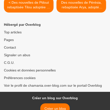
< Des nouvelles de Ptilout
Des nouvelles de Pérésia,
rebaptisée Tilou adoptée en
rebaptisée Arya, adoptée
juillet 2019 !
en août 2019 ! >
Hébergé par Overblog
Top articles
Pages
Contact
Signaler un abus
C.G.U.
Cookies et données personnelles
Préférences cookies
Voir le profil de chamania.over-blog.com sur le portail Overblog
Créer un blog sur Overblog
Créer un blog