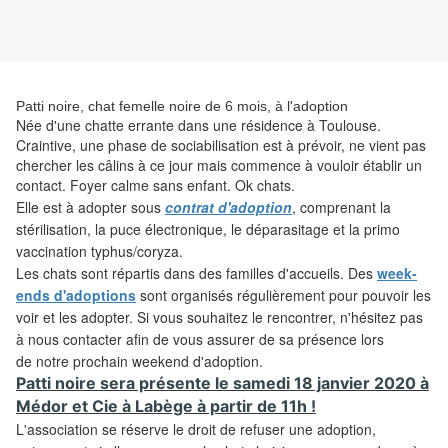
Patti noire, chat femelle noire de 6 mois, à l'adoption
Née d'une chatte errante dans une résidence à Toulouse.
Craintive, une phase de sociabilisation est à prévoir, ne vient pas
chercher les câlins à ce jour mais commence à vouloir établir un
contact. Foyer calme sans enfant. Ok chats.
Elle est
à adopter sous
contrat d'adoption
, comprenant la
stérilisation, la puce électronique, le déparasitage et la primo
vaccination typhus/coryza.
Les
chats sont répartis dans des familles d'accueils. Des
week-
ends d'adoptions
sont organisés régulièrement pour pouvoir les
voir et les adopter. Si vous souhaitez le rencontrer, n'hésitez pas
à nous contacter afin de vous assurer de sa présence lors
de notre prochain weekend d'adoption.
Patti noire sera présente le samedi 18 janvier 2020 à
Médor et Cie à Labège à partir de 11h !
L'association
se réserve le droit de refuser une adoption,