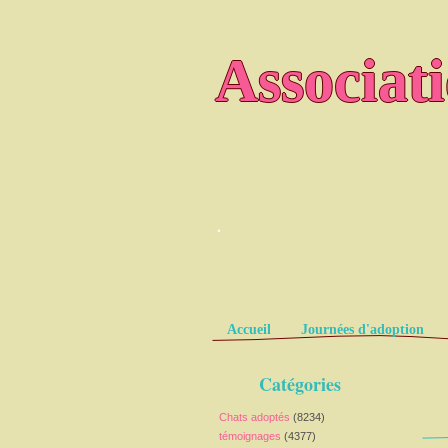
Associat
.
Pages
Accueil
Journées d'adoption
Catégories
Chats adoptés
(8234)
témoignages
(4377)