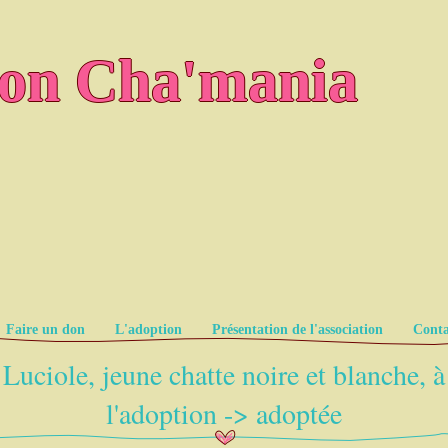
ion Cha'mania
Faire un don
L'adoption
Présentation de l'association
Conta
Luciole, jeune chatte noire et blanche, à
l'adoption -> adoptée