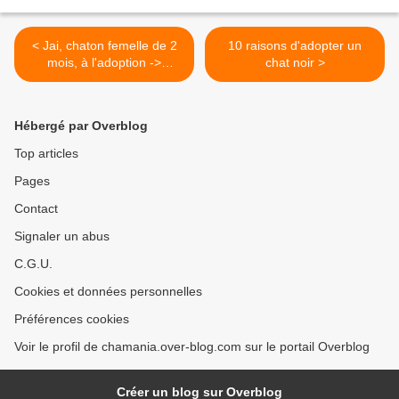
< Jai, chaton femelle de 2
10 raisons d'adopter un
mois, à l'adoption ->
chat noir >
adoptée
Hébergé par Overblog
Top articles
Pages
Contact
Signaler un abus
C.G.U.
Cookies et données personnelles
Préférences cookies
Voir le profil de chamania.over-blog.com sur le portail Overblog
Créer un blog sur Overblog