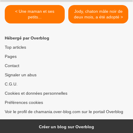
< Une maman et ses
Jody, chaton mâle noir de
petits...
deux mois, a été adopté >
Hébergé par Overblog
Top articles
Pages
Contact
Signaler un abus
C.G.U.
Cookies et données personnelles
Préférences cookies
Voir le profil de chamania.over-blog.com sur le portail Overblog
Créer un blog sur Overblog